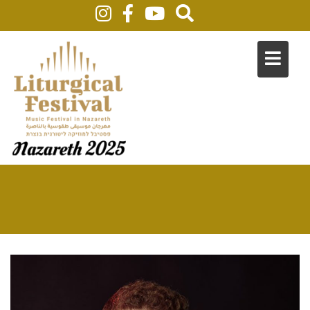
Author:
Christine Khell
Home
Christine Khell