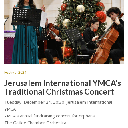
Festival 2024
Jerusalem International YMCA's
Traditional Christmas Concert
Tuesday, December 24, 20:30, Jerusalem International
YMCA
YMCA's annual fundraising concert for orphans
The Galilee Chamber Orchestra