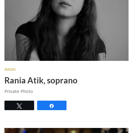
Artists
Rania Atik, soprano
Private Photo
Tweet
Share