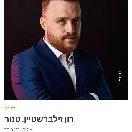
Artists
רון זילברשטיין, טנור
צילום: ירדן ביידר