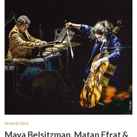
Festival 2024
Maya Belsitzman, Matan Efrat &