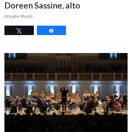
Doreen Sassine, alto
Private Photo
Tweet
Share