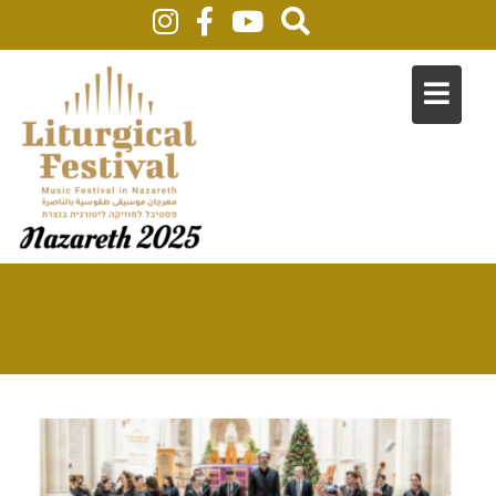
2022
Home
In The Press
2022