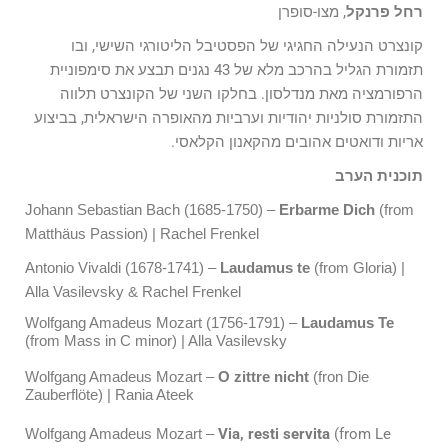
רחל פרנקל
, מצו-סופרן
קונצרט הנעילה החגיגי של הפסטיבל הליטורגי השישי, ובו
תזמורת הגליל בהרכב מלא של 43 נגנים תבצע את סימפוניית
הרפורמציה מאת מנדלסון. בחלקו השני של הקונצרט תלווה
התזמורת סולניות יהודיות וערביות מהאופרה הישראלית, בביצוע
אריות ודואטים אהובים מהקאנון הקלאסי.
תוכנית הערב
Johann Sebastian Bach (1685-1750) –
Erbarme Dich
(from
Matthäus Passion) | Rachel Frenkel
Antonio Vivaldi (1678-1741) –
Laudamus te
(from Gloria) |
Alla Vasilevsky & Rachel Frenkel
Wolfgang Amadeus Mozart (1756-1791) –
Laudamus Te
(from Mass in C minor) | Alla Vasilevsky
Wolfgang Amadeus Mozart –
O zittre nicht
(fron Die
Zauberflöte) | Rania Ateek
Via, resti servita
(from Le
Wolfgang Amadeus Mozart –