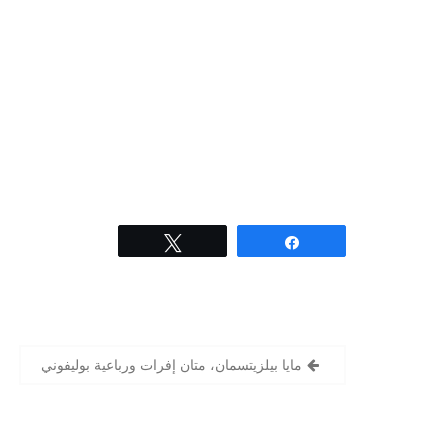
Tweet
Share
مايا بيلزيتسمان، متان إفرات ورباعية بوليفوني