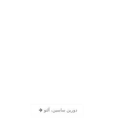
دورين ساسين، آلتو