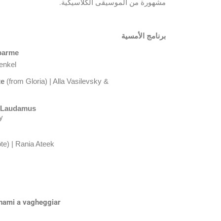
مشهورة من الموسيقى الكلاسيكية.
برنامج الأمسية
barme
enkel
te
(from Gloria) | Alla Vasilevsky &
Laudamus
y
te) | Rania Ateek
nami a vagheggiar