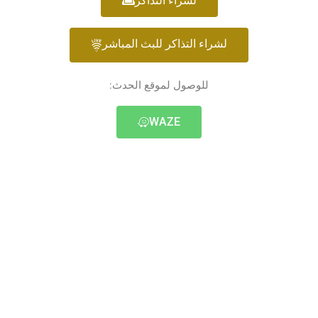
لشراء التذاكر
لشراء التذاكر للبث المباشر
للوصول لموقع الحدث:
WAZE