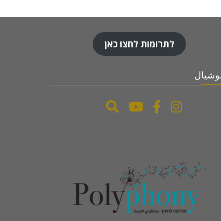
לתרומות לחצו כאן
شيال