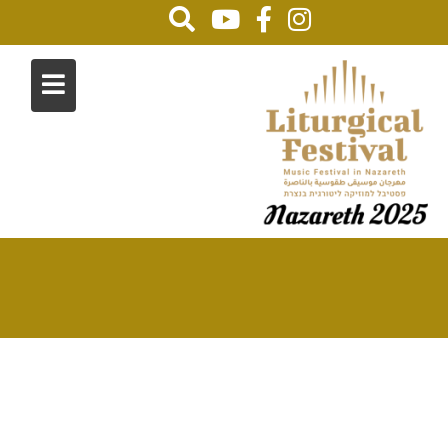
גלרייה
Home
גלרייה