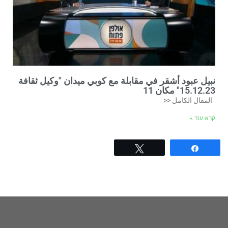
نبيل عبود أشقر في مقابلة مع كوبي ميدان "وكيل ثقافة
15.12.23" مكان 11
المقال الكامل <<
קרא עוד »
Tweet
Share