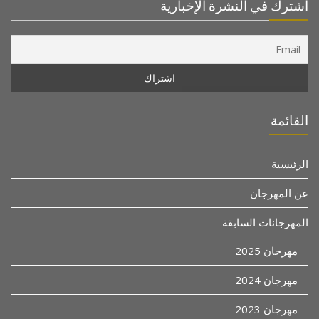
اشترك في النشرة الإخبارية
القائمة
الرئيسية
عن المهرجان
المهرجانات السابقة
مهرجان 2025
مهرجان 2024
مهرجان 2023