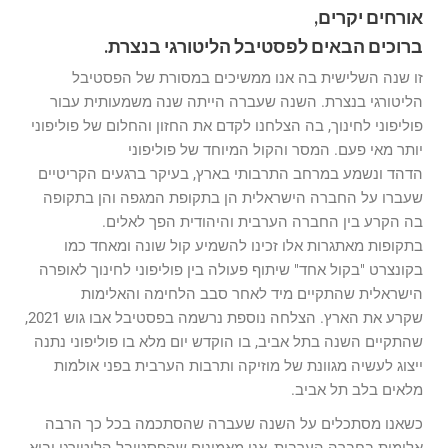
אורחים יקרים,
ברוכים הבאים לפסטיבל הליטורגי בנצרת.
זו שנה השלישית בה אנו ממשיכים במסורת של הפסטיבל
הליטורגי בנצרת. השנה שעברה הייתה שנה משמעותית עבור
פוליפוני לחינוך, בה הצלחנו לקדם את החזון והחלום של פוליפוני
יותר מאי פעם. המסר והקול המיוחד של פוליפוני
הדהד ונשמע במרחב התרבותי בארץ, בעיקר ברגעים הקריטיים
שעברו על החברה הישראלית הן בתקופת המגפה והן בתקופה
בה הקרע בין החברה הערבית והיהודית הפך לאלים.
בתקופות מאתגרות אלו זכינו להשמיע קול שונה ומאחד כמו
בקונצרט "בקול אחד" שיתוף פעולה בין פוליפוני לחינוך לאופרה
הישראלית שהתקיים מיד לאחר סבב הלחימה והאלימות
שקרע את הארץ. הצלחה נוספת נרשמה בפסטיבל אבו גוש 2021,
שהתקיים השנה בתל אביב, בו הוקדש יום מלא בו פוליפוני נתנה
ייצוג לעשיה מגוונת של מוזיקה ותרבות הערבית בפני אולמות
מלאים בלב תל אביב.
כשאנו מסתכלים על השנה שעברה שהסתכמה בכל כך הרבה