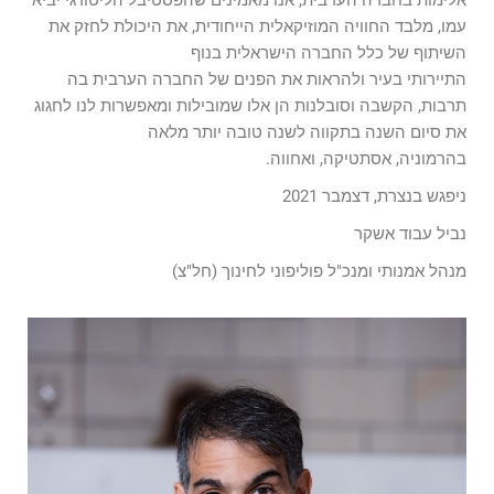
אלימות בחברה הערבית, אנו מאמינים שהפסטיבל הליטורגי יביא
עמו, מלבד החוויה המוזיקאלית הייחודית, את היכולת לחזק את
השיתוף של כלל החברה הישראלית בנוף
התיירותי בעיר ולהראות את הפנים של החברה הערבית בה
תרבות, הקשבה וסובלנות הן אלו שמובילות ומאפשרות לנו לחגוג
את סיום השנה בתקווה לשנה טובה יותר מלאה
בהרמוניה, אסתטיקה, ואחווה.
ניפגש בנצרת, דצמבר 2021
נביל עבוד אשקר
מנהל אמנותי ומנכ"ל פוליפוני לחינוך (חל"צ)