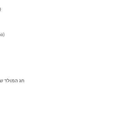
)
לחן: 
– חג המולד ש