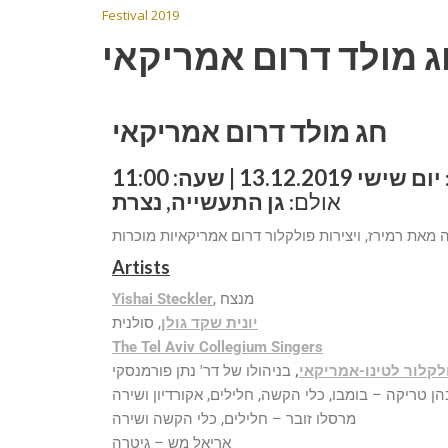
Festival 2019
ג מולד דרום אמריקאי
חג מולד דרום אמריקאי
יום שישי 13.12.2019 | שעה: 11:00
אולם:
גן התעשייה, נצרת
מאת רמירז, ויצירות פולקלור דרום אמריקאיות מוכרות
Artists
, מנצח
Yishai Steckler
יונית שקד גולן
, סולנית
The Tel Aviv Collegium Singers
קלור לטינו-אמריקאי
,
הן טריקה – בומבו, כלי הקשה, חלילים, אקורדיון ושירה
מרסלו זובר – חלילים, כלי הקשה ושירה
אריאל מש – גיטרה