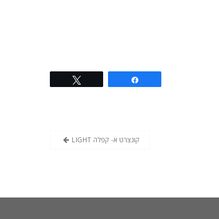
Tweet
Share
LIGHT קונצרט א- קפלה