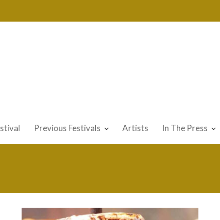
stival
Previous Festivals
Artists
In The Press