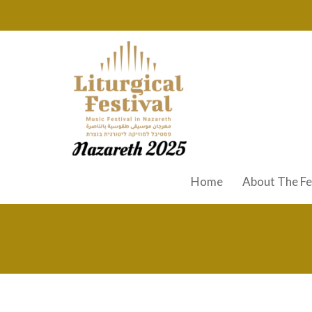
Home
About The Fe