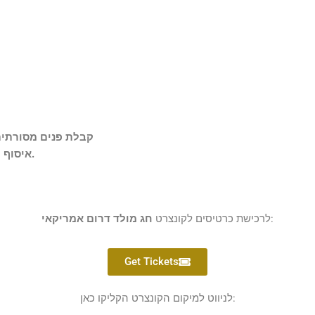
קבלת פנים מסורתי
איסוף הכרטיסים למופע, החל משעה לפני תחילת האירוע.
:
לרכישת כרטיסים לקונצרט
חג מולד דרום אמריקאי
Get Tickets
לניווט למיקום הקונצרט הקליקו כאן: