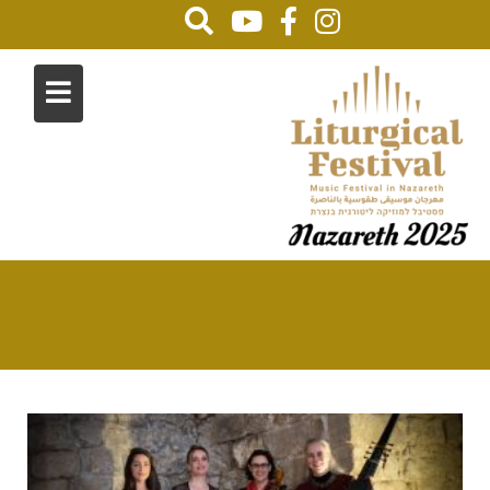
גלריית 2020 – צילום: יואל לוי
Home
جاليري
גלריית 2020 – צילום: יואל לוי