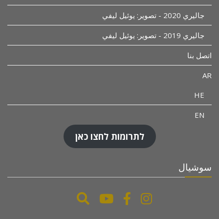
جاليري 2020 - تصوير: يوئيل ليفي
جاليري 2019 - تصوير: يوئيل ليفي
اتصل بنا
AR
HE
EN
לתרומות לחצו כאן
سوشيال