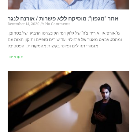
אתר "מגפון": מוסיקה ללא פשרות / אורנה לנגר
December 14, 2020
No Comments
מ"אורפיאו ואורידיצ'ה" של גלוק ועד הקונצ'רטו הרביעי של בטהובן,
ומהסטאבאט מאטר של פרגולזי ועד שירים סופיים ותיקון חצות עם
מזמורי תהילים ופיוטי בקשות מהמקורות. הפסטיבל
קרא עוד »