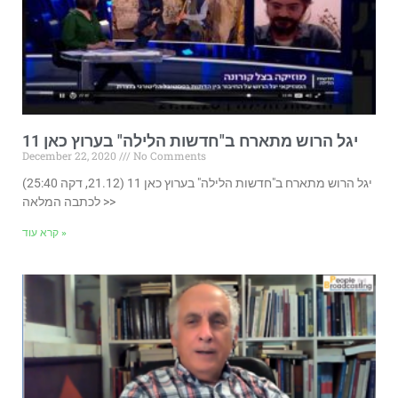
יגל הרוש מתארח ב"חדשות הלילה" בערוץ כאן 11
December 22, 2020
No Comments
יגל הרוש מתארח ב"חדשות הלילה" בערוץ כאן 11 (21.12, דקה 25:40)
לכתבה המלאה >>
קרא עוד »