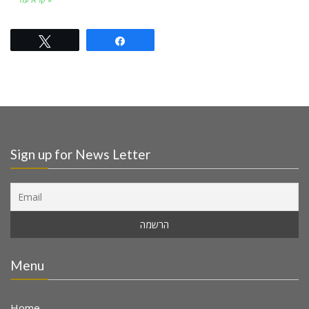
קרא עוד »
Tweet
Share
Sign up for News Letter
Menu
Home