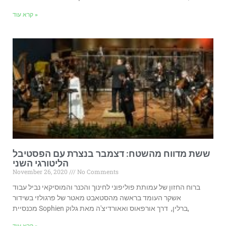
קרא עוד »
ששת מדווח מהשטח: דצמבר בנצרת עם הפסטיבל
הליטורגי השני
November 26, 2020
No Comments
ברוח החזון של עמותת פוליפוני לחינוך והכנר והמוסיקאי נביל עבוד
אשקר העומד בראשה מהסטאבט מאטר של פרגולזי בשידור
מכנסיית Sophien ברלין, דרך אורפאוס ואאורדיצ'ה מאת גלוק,