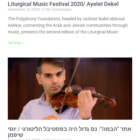
Liturgical Music Festival 2020/ Ayelet Dekel
December 13, 2020
No Comments
The Polyphony Foundation, headed by violinist Nabil Abboud
Ashkar, connecting the Arab and Jewish communities through
music, presents the second edition of the Liturgical Music
קרא עוד »
אתר "הבמה": נס גדול היה בפסטיבל הליטורגי / יוסי
שיפמן