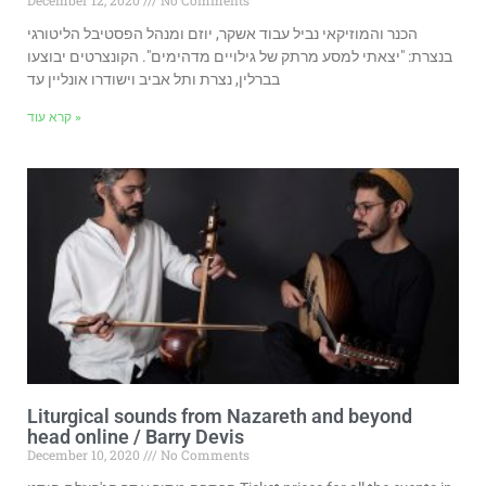
December 12, 2020
No Comments
הכנר והמוזיקאי נביל עבוד אשקר, יוזם ומנהל הפסטיבל הליטורגי
בנצרת: "יצאתי למסע מרתק של גילויים מדהימים". הקונצרטים יבוצעו
בברלין, נצרת ותל אביב וישודרו אונליין עד
קרא עוד »
Liturgical sounds from Nazareth and beyond
head online / Barry Devis
December 10, 2020
No Comments