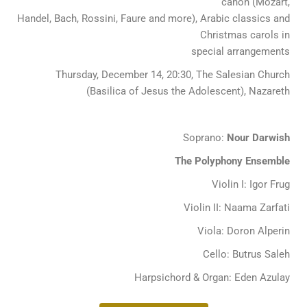
canon
(Mozart,
Handel, Bach, Rossini, Faure and more), Arabic classics and
Christmas carols in
special arrangements
Thursday, December 14, 20:30, The Salesian Church
(Basilica of Jesus the Adolescent), Nazareth
Soprano:
Nour Darwish
The Polyphony
Ensemble
Violin I: Igor Frug
Violin II: Naama Zarfati
Viola: Doron Alperin
Cello: Butrus Saleh
Harpsichord & Organ: Eden Azulay