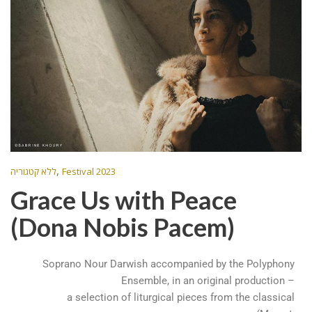
,
ללא קטגוריה
Festival 2023
Grace Us with Peace
(Dona Nobis Pacem)
Soprano Nour Darwish accompanied by the Polyphony
Ensemble, in an original production –
a selection of liturgical pieces from the classical