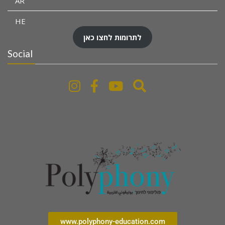
AR
HE
לתרומות לחצו כאן
Social
www.polyphony-education.com