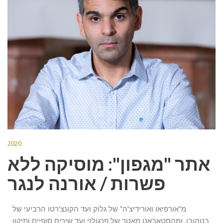
2020
אתר "מגפון": מוסיקה ללא
פשרות / אורנה לנגר
מ"אורפיאו ואורידיצ'ה" של גלוק ועד הקונצ'רטו הרביעי של
בטהובן, ומהסטאבאט מאטר של פרגולזי ועד שירים סופיים ותיקון