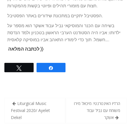
חצות עם מזמורי תהילים ופיוטי בקשות מהמקורות.
הפסטיבל יתקיים במתכונת שידורים באתר הפסטיבל.
בשיחה עם הכנר והמוסיקאי נביל עבוד אשקר הוא מספר על
ילדותו: אביו היה הסטודנט הערבי הראשון בטכניון ולמד הנדסת
חשמל. תוך כדי לימודיו התאהב אביו במוסיקה קלאסית….
לכתבה המלאה 〉〉
Tweet
Share
הרדיו האינטרנטי: מיכאל מירו
Liturgical Music
משוחח עם נביל עבוד
Festival 2020/ Ayelet
אשקר
Dekel