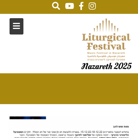
2022
Home
كتب عنا
2022
Page 2