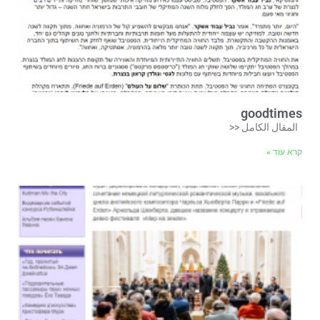
goodtimes
المقال الكامل <<
קרא עוד »