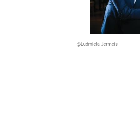
@Ludmiela Jermeis