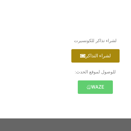
لشراء تذاكر للكونسيرت
لشراء التذاكر
للوصول لموقع الحدث:
WAZE