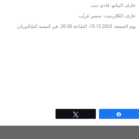
عازف البيانو: فادي ديب
عازف الكلارينيت: سمير غريّب
يوم الجمعة، 15.12.2023، السّاعة 20:30، في كنيسة السّاليزيان.
Tweet
Share