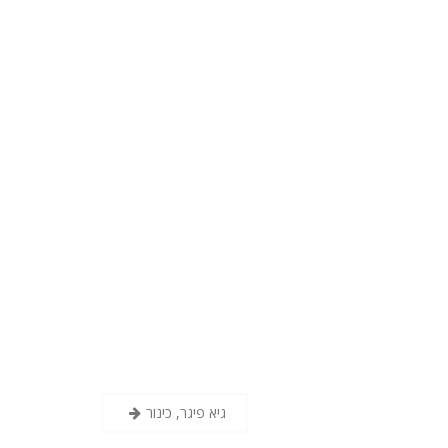
גיא פיגר, כינור