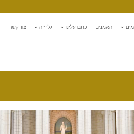
מים
האמנים
כתבו עלינו
גלרייה
צור קשר