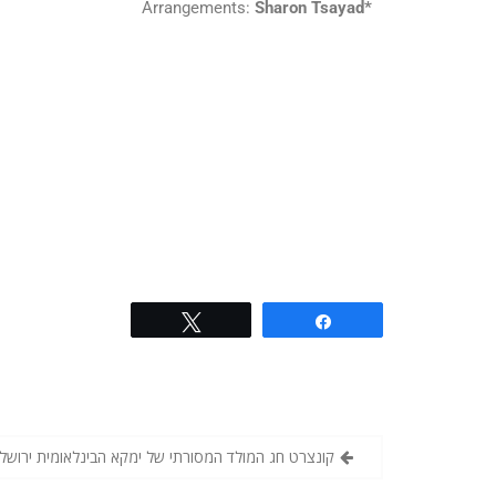
Arrangements:
Sharon Tsayad
*
Tweet
Share
קונצרט חג המולד המסורתי של ימקא הבינלאומית ירושלי