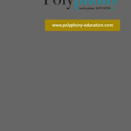
www.polyphony-education.com