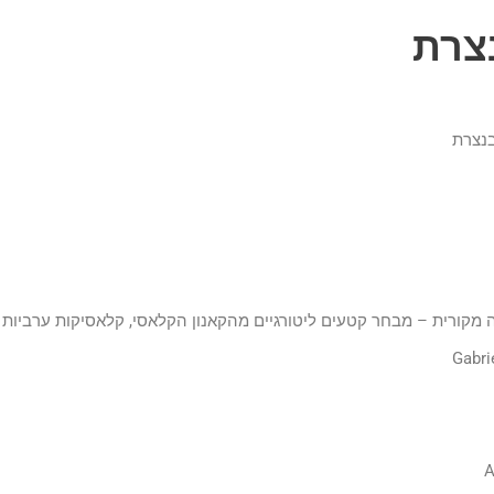
נצרת
ה מקורית – מבחר קטעים ליטורגיים מהקאנון הקלאסי, קלאסיקות ערביות ו
Gabri
A