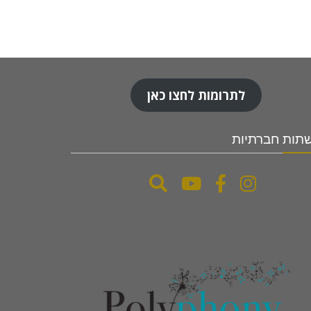
לתרומות לחצו כאן
תות חברתיות