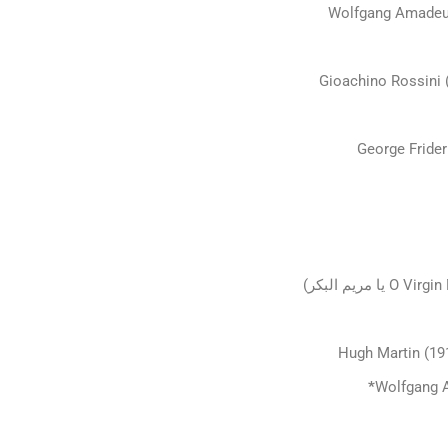
Wolfgang Amadeu
Gioachino Rossini 
George Fride
Hugh Martin (19
Wolfgang 