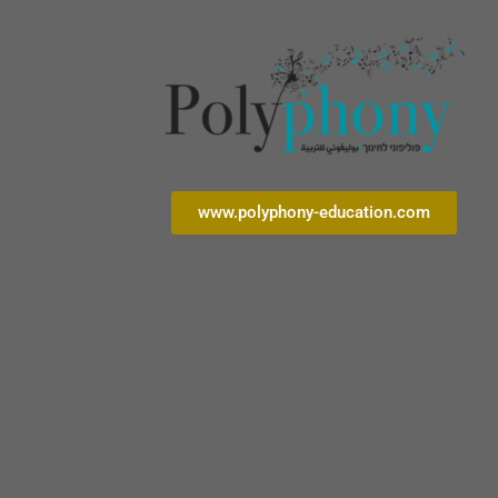
www.polyphony-education.com