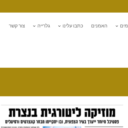
מים
האמנים
כתבו עלינו
גלרייה
צור קשר