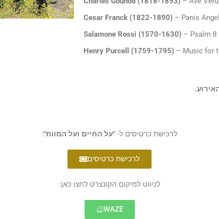
Charles Gounod (1818-1893)
– Ave Ver
Cesar Franck (1822-1890)
– Panis Ange
Salamone Rossi (1570-1630)
– Psalm 8 
Henry Purcell (1759-1795)
– Music for t
אירוע.
לרכישת כרטיסים ל-
"על החיים ועל המוות"
:
לרכישת כרטיסים
לניווט למיקום הקונצרט לחצו כאן:
WAZE