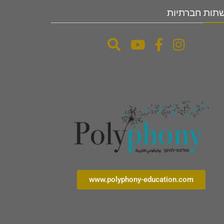
תות חברתיות
www.polyphony-education.com