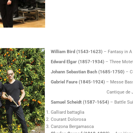
William Bird (1543-1623)
– Fantasy in A
Edward Elgar (1857-1934)
– Three Motet
Johann Sebastian Bach (1685-1750)
– C
Gabriel Faure (1845-1924)
– Messe Bass
Cantique de Jean Rac
Samuel Scheidt (1587-1654)
– Battle Su
Galliard battaglia
Courant Dolorosa
Canzona Bergamasca