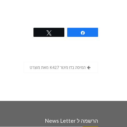
Tweet
Share
המיסה בדו מינור K427 מאת מוצרט
הרשמה ל News Letter