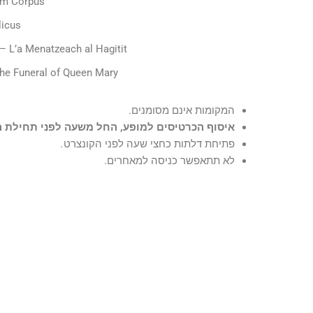
um Corpus
licus
– L’a Menatzeach al Hagitit
he Funeral of Queen Mary
המקומות אינם מסומנים.
איסוף הכרטיסים למופע, החל משעה לפני תחילת ה
פתיחת דלתות כחצי שעה לפני הקונצרט
.
לא תתאפשר כניסה למאחרים.