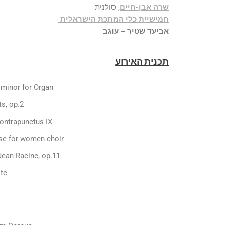
שרה אבן-חיים
, סולנית
חמישיית כלי המתכת הישראלית
אביעד שטיר – עוגב
תכנית האירוע
 minor for Organ
s, op.2
ontrapunctus IX
e for women choir
ine, op.11
ite