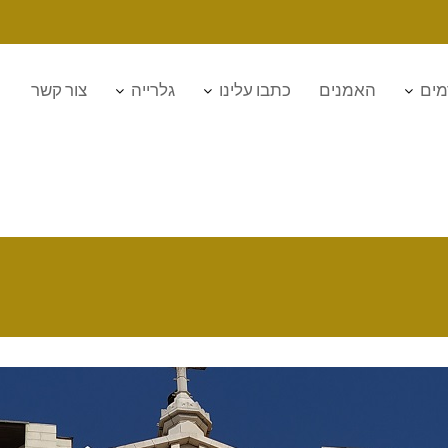
מים
האמנים
כתבו עלינו
גלרייה
צור קשר