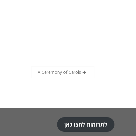
A Ceremony of Carols
לתרומות לחצו כאן