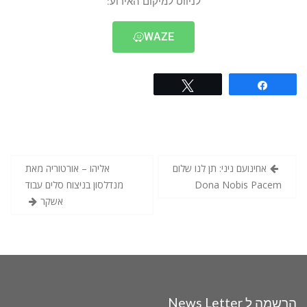
לניווט למיקום האירוע:
WAZE
Tweet
Share
אחינועם ניני: תן לנו שלום
אליהו – אורטוריה מאת
Dona Nobis Pacem
מנדלסון בניצוח סלים עבוד
אשקר
הרשמה ל News Letter