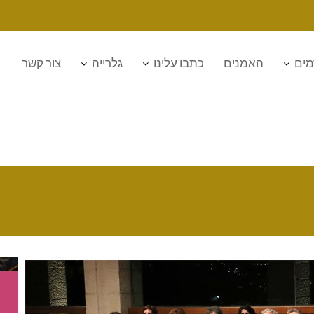
מים
האמנים
כתבו עלינו
גלרייה
צור קשר