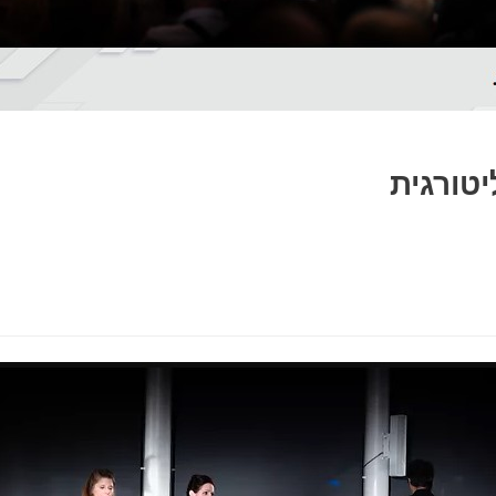
טורגית