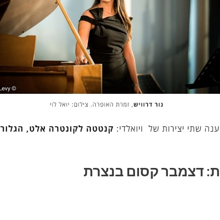
ית: דצמבר קסום בנצרת