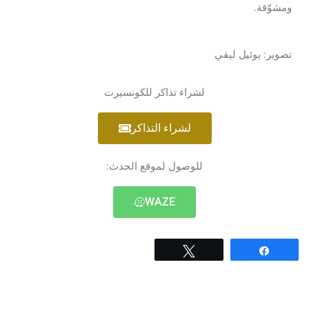
ومشوّقة.
تصوير: يوئيل ليفي
لشراء تذاكر للكونسيرت
لشراء التذاكر
للوصول لموقع الحدث:
WAZE
Tweet
Share