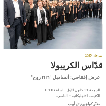
مهرجان 2025
قدّاس الكرييولا
عرض إفتتاحي:
أنسامبل "רוח روح"
الجمعة، 19 كانون الأول، الساعة 16:00
الكنيسة الأنجليكانية – الناصرة
مغنّو كولجيوم تل أبيب