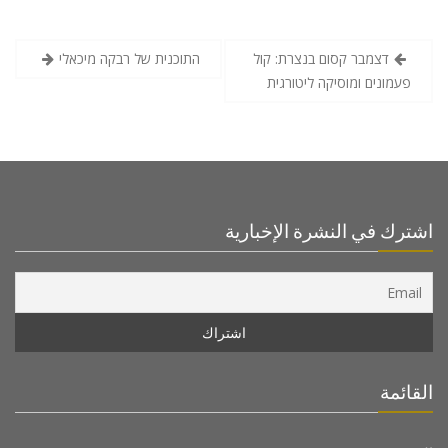
דצמבר קסום בנצרת: קול
התוכנית של רבקה מיכאלי
פעמונים ומוסיקה ליטורגית
اشترك في النشرة الإخبارية
القائمة