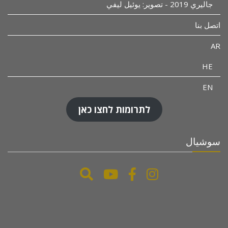
جاليري 2019 - تصوير: يوئيل ليفي
اتصل بنا
AR
HE
EN
לתרומות לחצו כאן
سوشيال