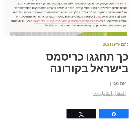
כתבו עלינו 2021
כך תחגגו כריסמס
בישראל בקורונה
את מגזין
المقال الكامل <<
Tweet
Share