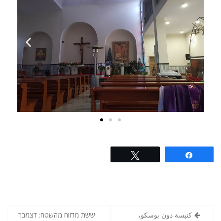
Tweet
Share
كنيسة دون بوسكو،
ששת מדווח מהשטח: דצמבר