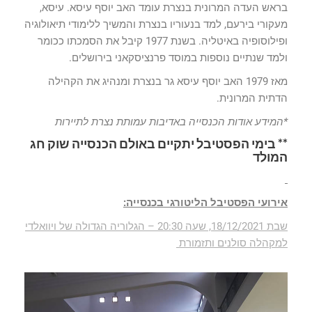
בראש העדה המרונית בנצרת עומד האב יוסף עיסא. עיסא,
מעקורי בירעם, למד בנעוריו בנצרת והמשיך ללימודי תיאולוגיה
ופילוסופיה באיטליה. בשנת 1977 קיבל את הסמכתו ככומר
ולמד שנתיים נוספות במוסד פרנציסקאני בירושלים.
מאז 1979 האב יוסף עיסא גר בנצרת ומנהיג את הקהילה
הדתית המרונית.
*
המידע אודות הכנסייה באדיבות עמותת נצרת לתיירות
** בימי הפסטיבל יתקיים באולם הכנסייה שוק חג
המולד
אירועי הפסטיבל הליטורגי בכנסייה
:
שבת 18/12/2021, שעה 20:30 – הגלוריה הגדולה של ויוואלדי
למקהלה סולנים ותזמורת