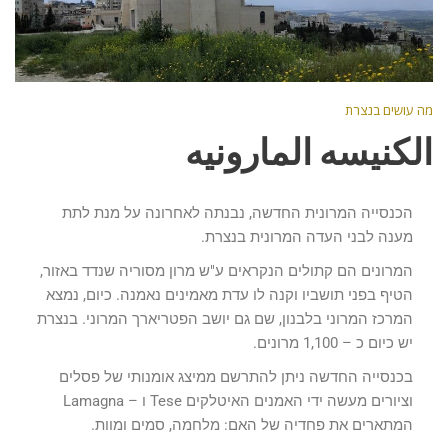
מה עושים בנצרת
الكنيسه المارونيه
הכנסייה המרונית החדשה, נבנתה לאחרונה על מנת לתת
מענה לבני העדה המרונית בנצרת.
המרונים הם קתולים הנקראים ע"ש מרון מסוריה שנדד באזור,
הטיף בפני תושביו וקנה לו עדת מאמינים נאמנה. כיום, נמצא
המרכז המרוני בלבנון, שם גם יושב הפטריארך המרוני. בנצרת
יש כיום כ – 1,100 מרונים.
בכנסייה החדשה ניתן להתרשם ממיצג אומנותי של פסלים
וציורים מעשה ידי האמנים האיטלקים Tese ו – Lamagna
המתארים את פחדיה של האם: מלחמה, סמים ומוות.