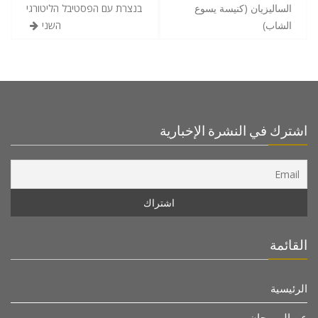
الساليزيان (كنيسة يسوع
בנצרת עם הפסטיבל הליטורגי
الشاب)
השני
اشترك في النشرة الإخبارية
القائمة
الرئيسية
عن المهرجان