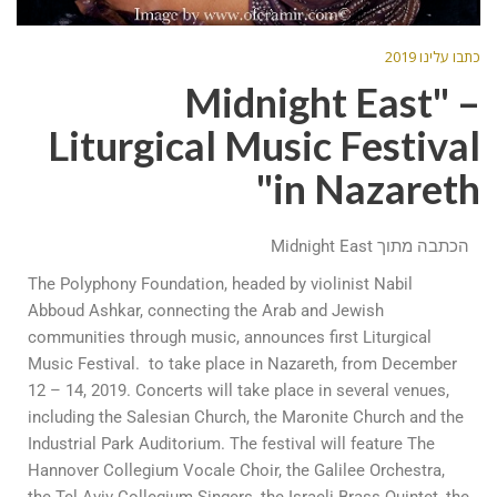
כתבו עלינו 2019
Midnight East" –
Liturgical Music Festival
in Nazareth"
הכתבה מתוך Midnight East
The Polyphony Foundation, headed by violinist Nabil
Abboud Ashkar, connecting the Arab and Jewish
communities through music, announces first Liturgical
Music Festival. to take place in Nazareth, from December
12 – 14, 2019. Concerts will take place in several venues,
including the Salesian Church, the Maronite Church and the
Industrial Park Auditorium. The festival will feature The
Hannover Collegium Vocale Choir, the Galilee Orchestra,
the Tel Aviv Collegium Singers, the Israeli Brass Quintet, the